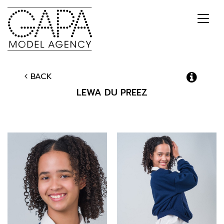
Toggl
navig
BACK
LEWA
DU PREEZ